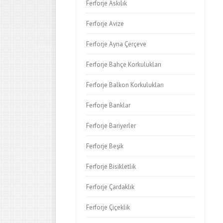
Ferforje Askılık
Ferforje Avize
Ferforje Ayna Çerçeve
Ferforje Bahçe Korkulukları
Ferforje Balkon Korkulukları
Ferforje Banklar
Ferforje Bariyerler
Ferforje Beşik
Ferforje Bisikletlik
Ferforje Çardaklık
Ferforje Çiçeklik