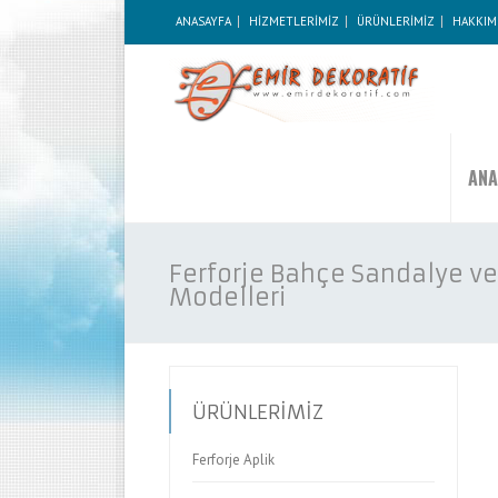
ANASAYFA
HİZMETLERİMİZ
ÜRÜNLERİMİZ
HAKKIM
ANA
Ferforje Bahçe Sandalye ve
Modelleri
ÜRÜNLERİMİZ
Ferforje Aplik