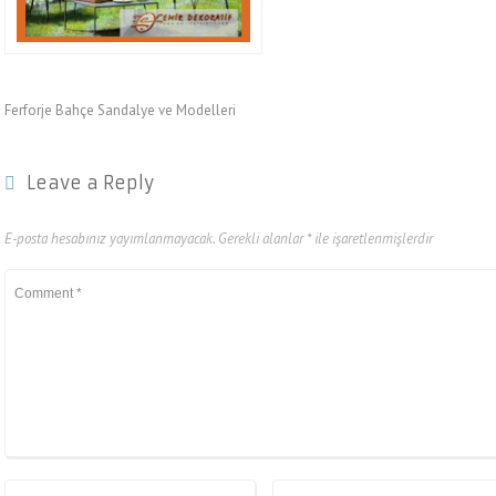
Ferforje Bahçe Sandalye ve Modelleri
Leave a Reply
E-posta hesabınız yayımlanmayacak.
Gerekli alanlar
*
ile işaretlenmişlerdir