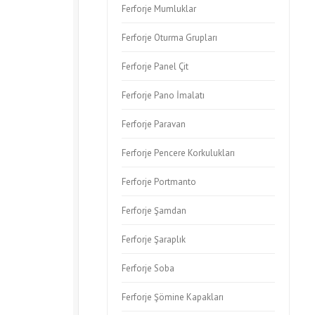
Ferforje Mumluklar
Ferforje Oturma Grupları
Ferforje Panel Çit
Ferforje Pano İmalatı
Ferforje Paravan
Ferforje Pencere Korkulukları
Ferforje Portmanto
Ferforje Şamdan
Ferforje Şaraplık
Ferforje Soba
Ferforje Şömine Kapakları