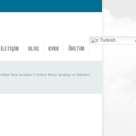
Turkish
İLETİŞİM
BLOG
KVKK
ÜRETİM
erforje Masa Sandalye
Ferforje Bahçe Sandalye ve Modelleri