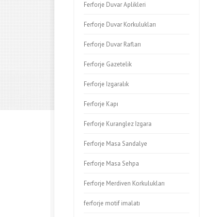
Ferforje Duvar Aplikleri
Ferforje Duvar Korkulukları
Ferforje Duvar Rafları
Ferforje Gazetelik
Ferforje Izgaralık
Ferforje Kapı
Ferforje Kuranglez Izgara
Ferforje Masa Sandalye
Ferforje Masa Sehpa
Ferforje Merdiven Korkulukları
ferforje motif imalatı