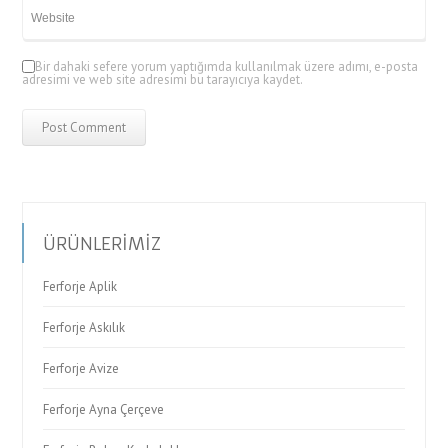
Bir dahaki sefere yorum yaptığımda kullanılmak üzere adımı, e-posta
adresimi ve web site adresimi bu tarayıcıya kaydet.
ÜRÜNLERİMİZ
Ferforje Aplik
Ferforje Askılık
Ferforje Avize
Ferforje Ayna Çerçeve