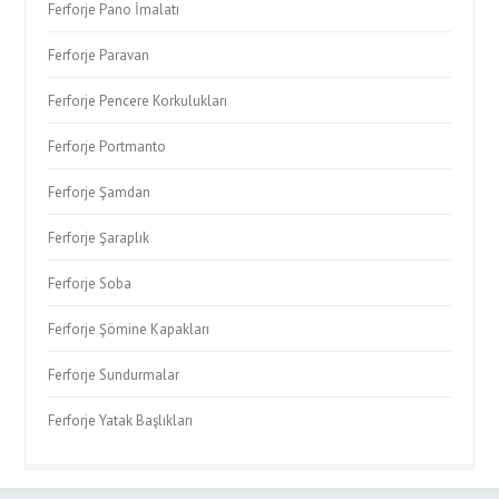
Ferforje Pano İmalatı
Ferforje Paravan
Ferforje Pencere Korkulukları
Ferforje Portmanto
Ferforje Şamdan
Ferforje Şaraplık
Ferforje Soba
Ferforje Şömine Kapakları
Ferforje Sundurmalar
Ferforje Yatak Başlıkları