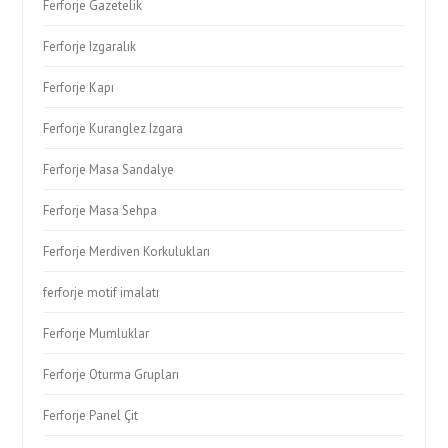
Ferforje Gazetelik
Ferforje Izgaralık
Ferforje Kapı
Ferforje Kuranglez Izgara
Ferforje Masa Sandalye
Ferforje Masa Sehpa
Ferforje Merdiven Korkulukları
ferforje motif imalatı
Ferforje Mumluklar
Ferforje Oturma Grupları
Ferforje Panel Çit