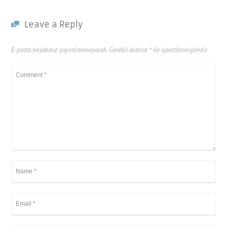
Leave a Reply
E-posta hesabınız yayımlanmayacak.
Gerekli alanlar
*
ile işaretlenmişlerdir