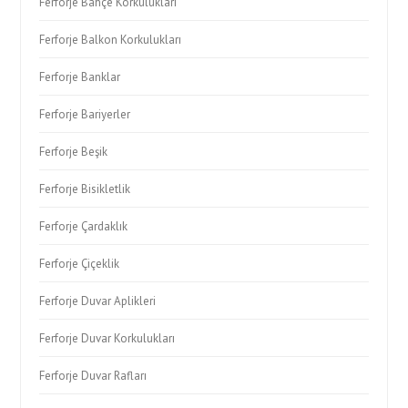
Ferforje Bahçe Korkulukları
Ferforje Balkon Korkulukları
Ferforje Banklar
Ferforje Bariyerler
Ferforje Beşik
Ferforje Bisikletlik
Ferforje Çardaklık
Ferforje Çiçeklik
Ferforje Duvar Aplikleri
Ferforje Duvar Korkulukları
Ferforje Duvar Rafları