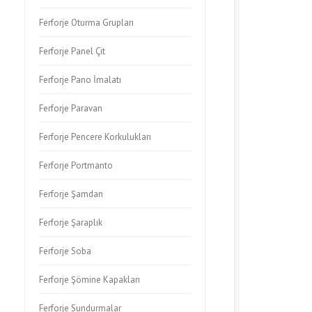
Ferforje Oturma Grupları
Ferforje Panel Çit
Ferforje Pano İmalatı
Ferforje Paravan
Ferforje Pencere Korkulukları
Ferforje Portmanto
Ferforje Şamdan
Ferforje Şaraplık
Ferforje Soba
Ferforje Şömine Kapakları
Ferforje Sundurmalar