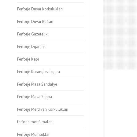
Ferforje Duvar Korkulukları
Ferforje Duvar Rafları
Ferforje Gazetelik
Ferforje Izgaralık
Ferforje Kapı
Ferforje Kuranglez Izgara
Ferforje Masa Sandalye
Ferforje Masa Sehpa
Ferforje Merdiven Korkulukları
ferforje motif imalatı
Ferforje Mumluklar