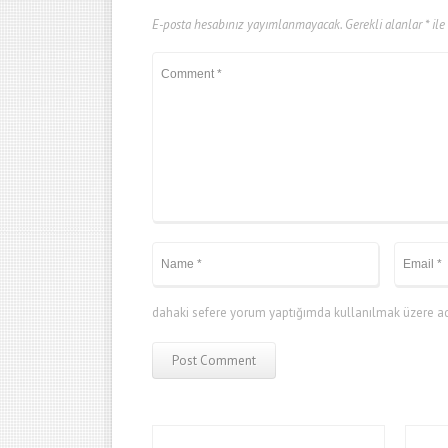
E-posta hesabınız yayımlanmayacak.
Gerekli alanlar
*
ile
dahaki sefere yorum yaptığımda kullanılmak üzere adı