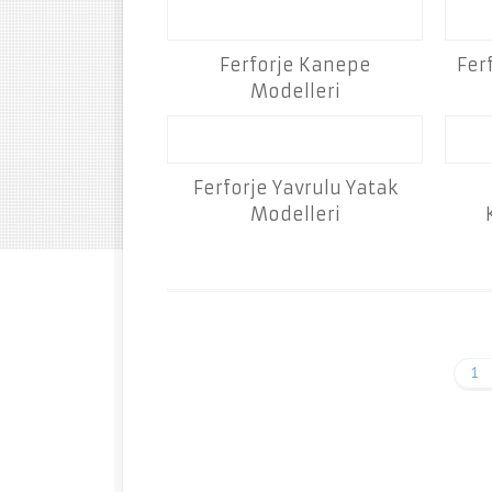
Ferforje Kanepe
Fer
Modelleri
Ferforje Yavrulu Yatak
Modelleri
1