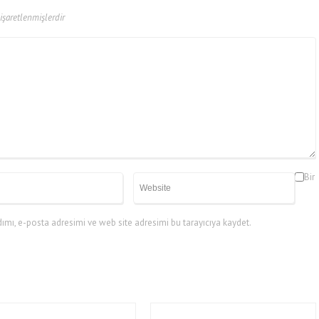
 işaretlenmişlerdir
Bir
mı, e-posta adresimi ve web site adresimi bu tarayıcıya kaydet.