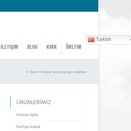
Turkish
İLETİŞİM
BLOG
KVKK
ÜRETİM
Home
ferforje bina giriş kapı modelleri
ÜRÜNLERİMİZ
Ferforje Aplik
Ferforje Askılık