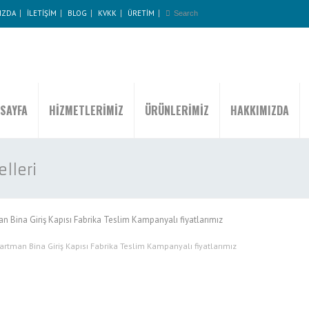
IZDA
İLETİŞİM
BLOG
KVKK
ÜRETİM
SAYFA
HİZMETLERİMİZ
ÜRÜNLERİMİZ
HAKKIMIZDA
elleri
n Bina Giriş Kapısı Fabrika Teslim Kampanyalı fiyatlarımız
rtman Bina Giriş Kapısı Fabrika Teslim Kampanyalı fiyatlarımız