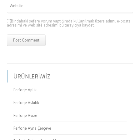
Bir dahaki sefere yorum yaptığımda kullanılmak üzere adımı, e-posta
adresimi ve web site adresimi bu tarayıcıya kaydet.
ÜRÜNLERİMİZ
Ferforje Aplik
Ferforje Askılık
Ferforje Avize
Ferforje Ayna Çerçeve