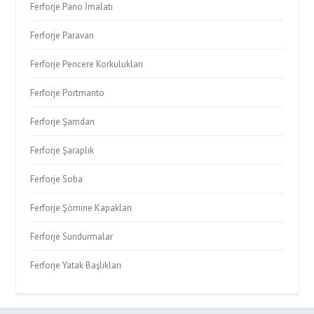
Ferforje Pano İmalatı
Ferforje Paravan
Ferforje Pencere Korkulukları
Ferforje Portmanto
Ferforje Şamdan
Ferforje Şaraplık
Ferforje Soba
Ferforje Şömine Kapakları
Ferforje Sundurmalar
Ferforje Yatak Başlıkları