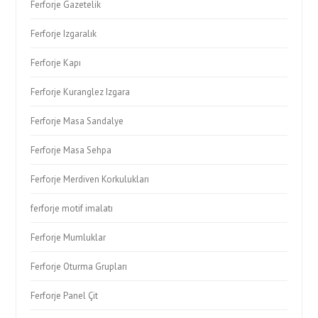
Ferforje Gazetelik
Ferforje Izgaralık
Ferforje Kapı
Ferforje Kuranglez Izgara
Ferforje Masa Sandalye
Ferforje Masa Sehpa
Ferforje Merdiven Korkulukları
ferforje motif imalatı
Ferforje Mumluklar
Ferforje Oturma Grupları
Ferforje Panel Çit