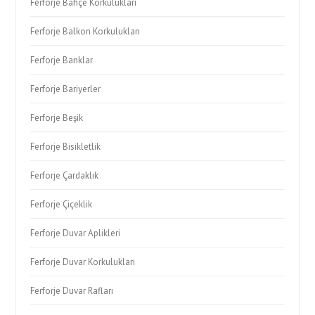
Ferforje Bahçe Korkulukları
Ferforje Balkon Korkulukları
Ferforje Banklar
Ferforje Bariyerler
Ferforje Beşik
Ferforje Bisikletlik
Ferforje Çardaklık
Ferforje Çiçeklik
Ferforje Duvar Aplikleri
Ferforje Duvar Korkulukları
Ferforje Duvar Rafları