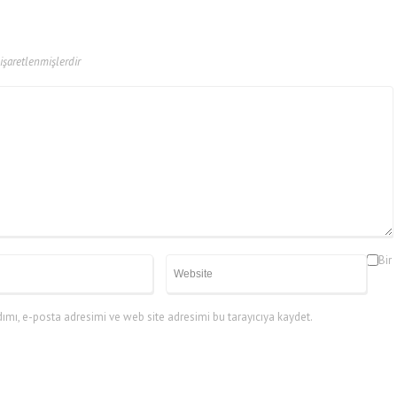
 işaretlenmişlerdir
Bir
mı, e-posta adresimi ve web site adresimi bu tarayıcıya kaydet.