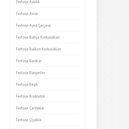
Ferforje Askılık
Ferforje Avize
Ferforje Ayna Çerçeve
Ferforje Bahçe Korkulukları
Ferforje Balkon Korkulukları
Ferforje Banklar
Ferforje Bariyerler
Ferforje Beşik
Ferforje Bisikletlik
Ferforje Çardaklık
Ferforje Çiçeklik