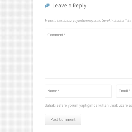
Leave a Reply
E-posta hesabınız yayımlanmayacak.
Gerekli alanlar
*
ile
dahaki sefere yorum yaptığımda kullanılmak üzere adı