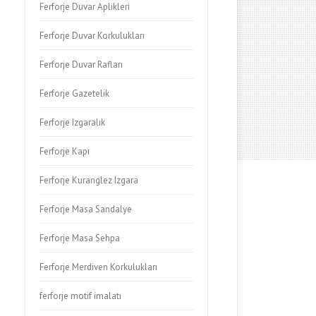
Ferforje Duvar Aplikleri
Ferforje Duvar Korkulukları
Ferforje Duvar Rafları
Ferforje Gazetelik
Ferforje Izgaralık
Ferforje Kapı
Ferforje Kuranglez Izgara
Ferforje Masa Sandalye
Ferforje Masa Sehpa
Ferforje Merdiven Korkulukları
ferforje motif imalatı