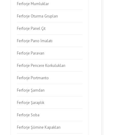
Ferforje Mumluklar
Ferforje Oturma Grupları
Ferforje Panel Çit
Ferforje Pano İmalatı
Ferforje Paravan
Ferforje Pencere Korkulukları
Ferforje Portmanto
Ferforje Şamdan
Ferforje Şaraplık
Ferforje Soba
Ferforje Şömine Kapakları