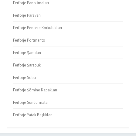
Ferforje Pano İmalatı
Ferforje Paravan
Ferforje Pencere Korkulukları
Ferforje Portmanto
Ferforje Şamdan
Ferforje Şaraplık
Ferforje Soba
Ferforje Şömine Kapakları
Ferforje Sundurmalar
Ferforje Yatak Başlıkları