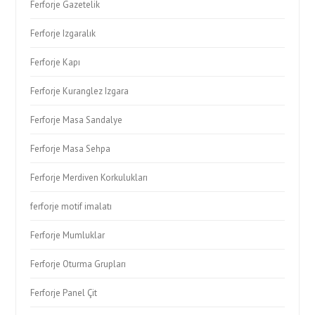
Ferforje Gazetelik
Ferforje Izgaralık
Ferforje Kapı
Ferforje Kuranglez Izgara
Ferforje Masa Sandalye
Ferforje Masa Sehpa
Ferforje Merdiven Korkulukları
ferforje motif imalatı
Ferforje Mumluklar
Ferforje Oturma Grupları
Ferforje Panel Çit