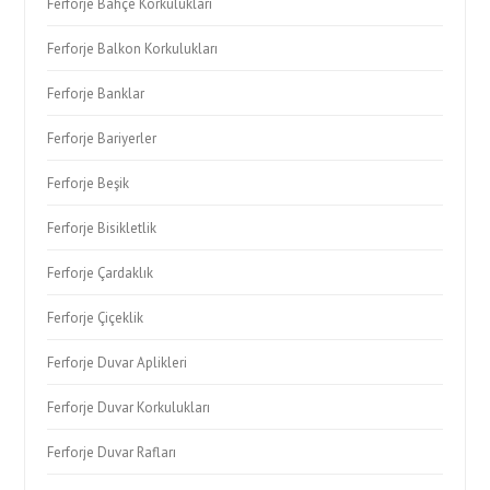
Ferforje Bahçe Korkulukları
Ferforje Balkon Korkulukları
Ferforje Banklar
Ferforje Bariyerler
Ferforje Beşik
Ferforje Bisikletlik
Ferforje Çardaklık
Ferforje Çiçeklik
Ferforje Duvar Aplikleri
Ferforje Duvar Korkulukları
Ferforje Duvar Rafları