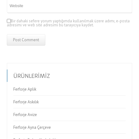
Bir dahaki sefere yorum yaptığımda kullanılmak üzere adımı, e-posta
adresimi ve web site adresimi bu tarayıcıya kaydet.
ÜRÜNLERİMİZ
Ferforje Aplik
Ferforje Askılık
Ferforje Avize
Ferforje Ayna Çerçeve