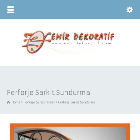
Ferforje Sarkıt Sundurma
Home
Ferforje Sundurmalar
Ferforje Sarkıt Sundurma