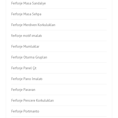
Ferforje Masa Sandalye
Ferforje Masa Sehpa
Ferforje Merdiven Korkulukları
ferforje motif imalatı
Ferforje Mumluklar
Ferforje Oturma Grupları
Ferforje Panel Çit
Ferforje Pano İmalatı
Ferforje Paravan
Ferforje Pencere Korkulukları
Ferforje Portmanto