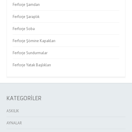
Ferforje Şamdan
Ferforje Şaraplık
Ferforje Soba
Ferforje Şömine Kapakları
Ferforje Sundurmalar
Ferforje Yatak Başlıkları
KATEGORİLER
ASKILIK
AYNALAR