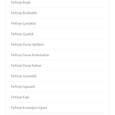
Ferforje Beşik
Ferforje Bisikletlik
Ferforje Çardaklık
Ferforje Çiçeklik
Ferforje Duvar Aplikleri
Ferforje Duvar Korkulukları
Ferforje Duvar Rafları
Ferforje Gazetelik
Ferforje Izgaralık
Ferforje Kapı
Ferforje Kuranglez Izgara