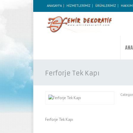
ANASAYFA
HİZMETLERİMİZ
ÜRÜNLERİMİZ
HAKKIM
ANA
Ferforje Tek Kapı
Categor
Ferforje Tek Kapı