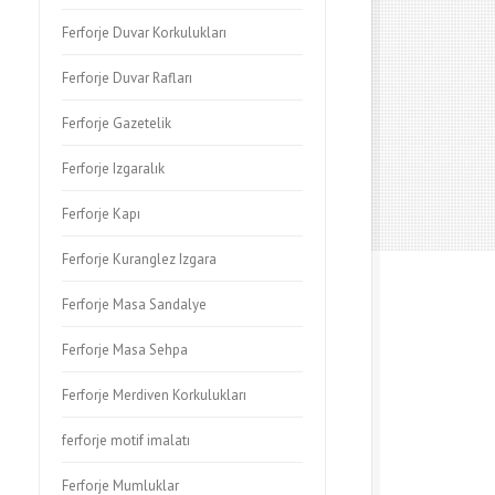
Ferforje Duvar Korkulukları
Ferforje Duvar Rafları
Ferforje Gazetelik
Ferforje Izgaralık
Ferforje Kapı
Ferforje Kuranglez Izgara
Ferforje Masa Sandalye
Ferforje Masa Sehpa
Ferforje Merdiven Korkulukları
ferforje motif imalatı
Ferforje Mumluklar