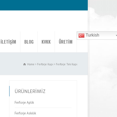
Turkish
İLETİŞİM
BLOG
KVKK
ÜRETİM
Home
Ferforje Kapı
Ferforje Tek Kapı
ÜRÜNLERİMİZ
Ferforje Aplik
Ferforje Askılık