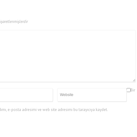
 işaretlenmişlerdir
Bir
mı, e-posta adresimi ve web site adresimi bu tarayıcıya kaydet.