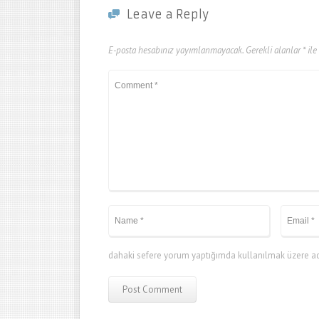
Leave a Reply
E-posta hesabınız yayımlanmayacak.
Gerekli alanlar
*
ile
dahaki sefere yorum yaptığımda kullanılmak üzere adı