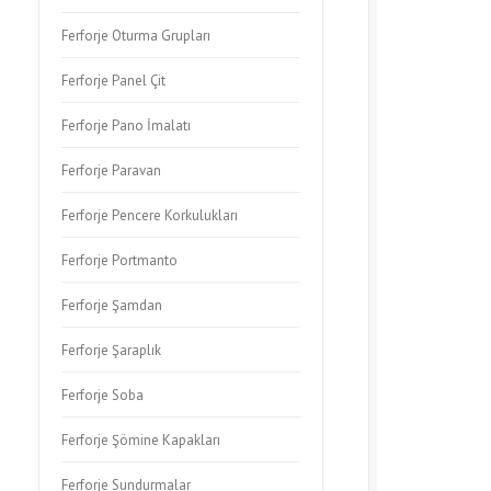
Ferforje Oturma Grupları
Ferforje Panel Çit
Ferforje Pano İmalatı
Ferforje Paravan
Ferforje Pencere Korkulukları
Ferforje Portmanto
Ferforje Şamdan
Ferforje Şaraplık
Ferforje Soba
Ferforje Şömine Kapakları
Ferforje Sundurmalar