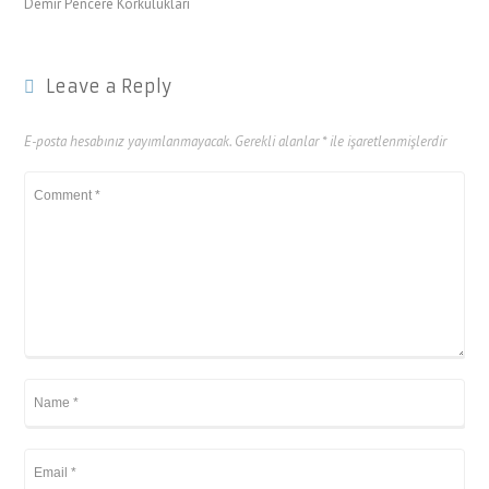
Demir Pencere Korkulukları
Leave a Reply
E-posta hesabınız yayımlanmayacak.
Gerekli alanlar
*
ile işaretlenmişlerdir