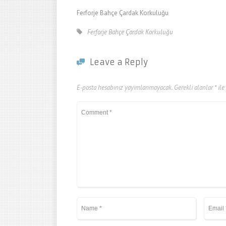
Ferforje Bahçe Çardak Korkuluğu
Ferforje Bahçe Çardak Korkuluğu
Leave a Reply
E-posta hesabınız yayımlanmayacak.
Gerekli alanlar
*
ile