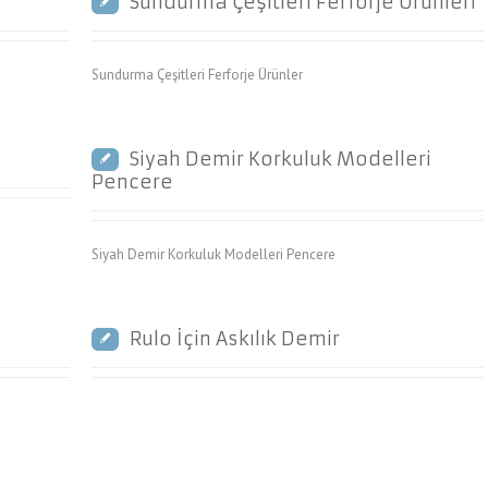
Sundurma Çeşitleri Ferforje Ürünleri
Sundurma Çeşitleri Ferforje Ürünler
Siyah Demir Korkuluk Modelleri
Pencere
Siyah Demir Korkuluk Modelleri Pencere
Rulo İçin Askılık Demir