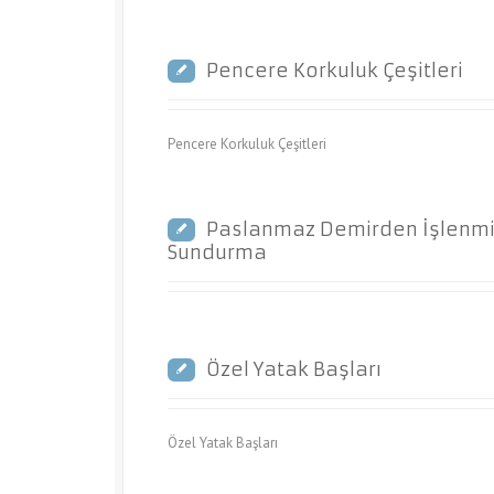
Pencere Korkuluk Çeşitleri
Pencere Korkuluk Çeşitleri
Paslanmaz Demirden İşlenm
Sundurma
Özel Yatak Başları
Özel Yatak Başları