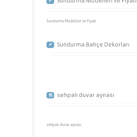
Sundurma Modelleri ve Fiyatı
Sundurma Modelleri ve Fiyatı
Sundurma Bahçe Dekorları
sehpalı duvar aynası
sehpalı duvar aynası