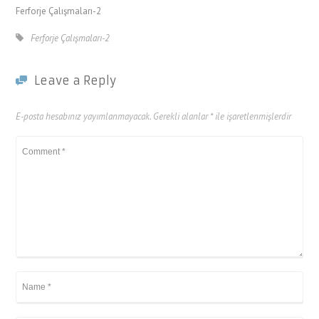
Ferforje Çalışmaları-2
Ferforje Çalışmaları-2
Leave a Reply
E-posta hesabınız yayımlanmayacak.
Gerekli alanlar
*
ile işaretlenmişlerdir