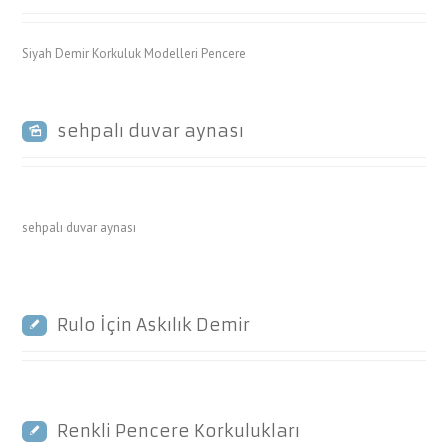
Siyah Demir Korkuluk Modelleri Pencere
sehpalı duvar aynası
sehpalı duvar aynası
Rulo İçin Askılık Demir
Renkli Pencere Korkulukları