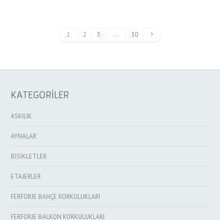
1
2
3
…
30
KATEGORİLER
ASKILIK
AYNALAR
BİSİKLETLER
ETAJERLER
FERFORJE BAHÇE KORKULUKLARI
FERFORJE BALKON KORKULUKLARI