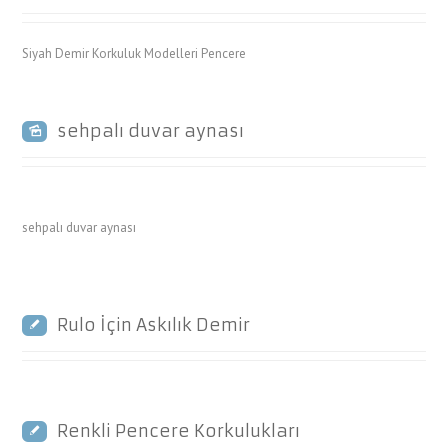
Siyah Demir Korkuluk Modelleri Pencere
sehpalı duvar aynası
sehpalı duvar aynası
Rulo İçin Askılık Demir
Renkli Pencere Korkulukları