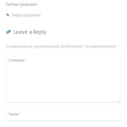
Ferforje Çalışmaları
Ferforje Çalışmaları
Leave a Reply
E-posta hesabınız yayımlanmayacak.
Gerekli alanlar
*
ile işaretlenmişlerdir