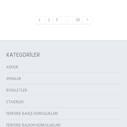
1
2
3
…
30
KATEGORİLER
ASKILIK
AYNALAR
BİSİKLETLER
ETAJERLER
FERFORJE BAHÇE KORKULUKLARI
FERFORJE BALKON KORKULUKLARI