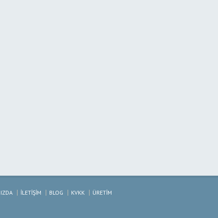
IZDA
İLETİŞİM
BLOG
KVKK
ÜRETİM