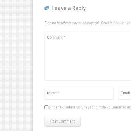
Leave a Reply
E-posta hesabınız yayımlanmayacak.
Gerekli alanlar
*
ile
Bir dahaki sefere yorum yaptığımda kullanılmak üze