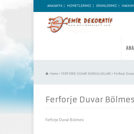
ANASAYFA
HİZMETLERİMİZ
ÜRÜNLERİMİZ
HAKKIM
ANA
Home
FERFORJE DUVAR KORKULUKLARI
Ferforje Duva
Ferforje Duvar Bölmes
Ferforje Duvar Bölmesi