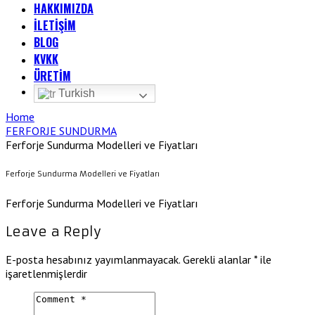
HAKKIMIZDA
İLETİŞİM
BLOG
KVKK
ÜRETİM
Turkish
Home
FERFORJE SUNDURMA
Ferforje Sundurma Modelleri ve Fiyatları
Ferforje Sundurma Modelleri ve Fiyatları
Ferforje Sundurma Modelleri ve Fiyatları
Leave a Reply
E-posta hesabınız yayımlanmayacak.
Gerekli alanlar
*
ile
işaretlenmişlerdir