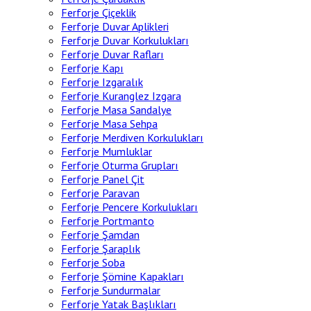
Ferforje Çiçeklik
Ferforje Duvar Aplikleri
Ferforje Duvar Korkulukları
Ferforje Duvar Rafları
Ferforje Kapı
Ferforje Izgaralık
Ferforje Kuranglez Izgara
Ferforje Masa Sandalye
Ferforje Masa Sehpa
Ferforje Merdiven Korkulukları
Ferforje Mumluklar
Ferforje Oturma Grupları
Ferforje Panel Çit
Ferforje Paravan
Ferforje Pencere Korkulukları
Ferforje Portmanto
Ferforje Şamdan
Ferforje Şaraplık
Ferforje Soba
Ferforje Şömine Kapakları
Ferforje Sundurmalar
Ferforje Yatak Başlıkları