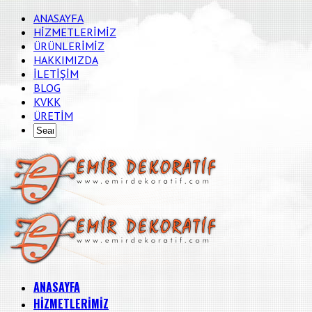
ANASAYFA
HİZMETLERİMİZ
ÜRÜNLERİMİZ
HAKKIMIZDA
İLETİŞİM
BLOG
KVKK
ÜRETİM
ANASAYFA
HİZMETLERİMİZ