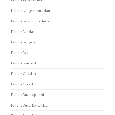
Ferforje Ayna Çerçeve
Ferforje Bahçe Korkulukları
Ferforje Balkon Korkulukları
Ferforje Banklar
Ferforje Bariyerler
Ferforje Beşik
Ferforje Bisikletlik
Ferforje Çardaklık
Ferforje Çiçeklik
Ferforje Duvar Aplikleri
Ferforje Duvar Korkulukları