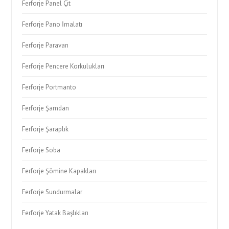
Ferforje Panel Çit
Ferforje Pano İmalatı
Ferforje Paravan
Ferforje Pencere Korkulukları
Ferforje Portmanto
Ferforje Şamdan
Ferforje Şaraplık
Ferforje Soba
Ferforje Şömine Kapakları
Ferforje Sundurmalar
Ferforje Yatak Başlıkları