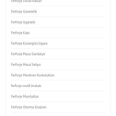
Ferforje Duvar Rafları
Ferforje Gazetelik
Ferforje Izgaralık
Ferforje Kapı
Ferforje Kuranglez Izgara
Ferforje Masa Sandalye
Ferforje Masa Sehpa
Ferforje Merdiven Korkulukları
ferforje motif imalatı
Ferforje Mumluklar
Ferforje Oturma Grupları