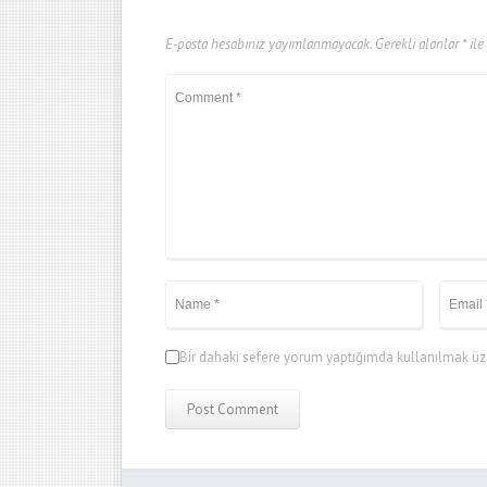
E-posta hesabınız yayımlanmayacak.
Gerekli alanlar
*
ile
Bir dahaki sefere yorum yaptığımda kullanılmak üze