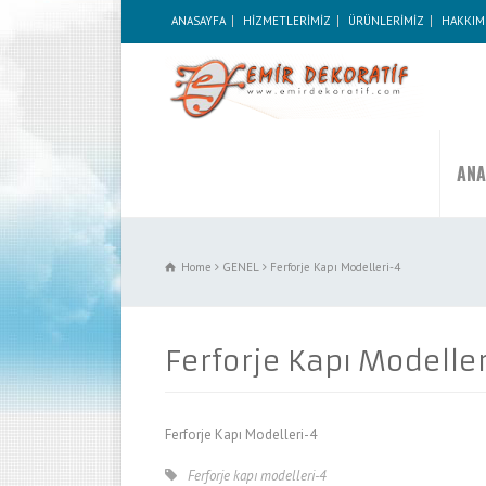
ANASAYFA
HİZMETLERİMİZ
ÜRÜNLERİMİZ
HAKKIM
ANA
Home
GENEL
Ferforje Kapı Modelleri-4
Ferforje Kapı Modelle
Ferforje Kapı Modelleri-4
Ferforje kapı modelleri-4