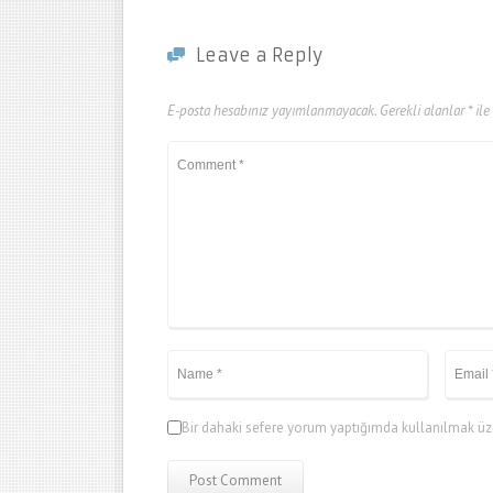
Leave a Reply
E-posta hesabınız yayımlanmayacak.
Gerekli alanlar
*
ile
Bir dahaki sefere yorum yaptığımda kullanılmak üze