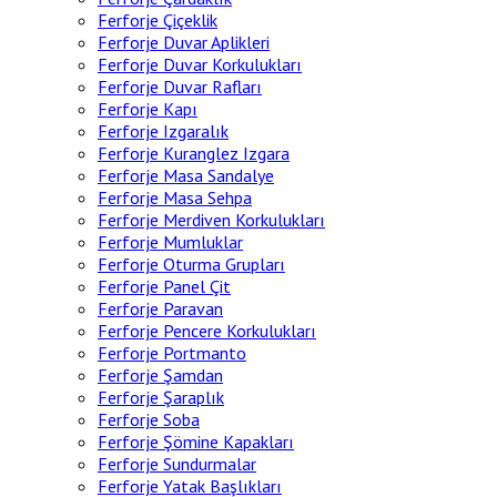
Ferforje Çiçeklik
Ferforje Duvar Aplikleri
Ferforje Duvar Korkulukları
Ferforje Duvar Rafları
Ferforje Kapı
Ferforje Izgaralık
Ferforje Kuranglez Izgara
Ferforje Masa Sandalye
Ferforje Masa Sehpa
Ferforje Merdiven Korkulukları
Ferforje Mumluklar
Ferforje Oturma Grupları
Ferforje Panel Çit
Ferforje Paravan
Ferforje Pencere Korkulukları
Ferforje Portmanto
Ferforje Şamdan
Ferforje Şaraplık
Ferforje Soba
Ferforje Şömine Kapakları
Ferforje Sundurmalar
Ferforje Yatak Başlıkları