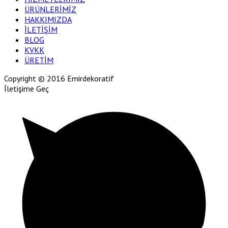
ÜRÜNLERİMİZ
HAKKIMIZDA
İLETİŞİM
BLOG
KVKK
ÜRETİM
Copyright © 2016 Emirdekoratif
İletişime Geç