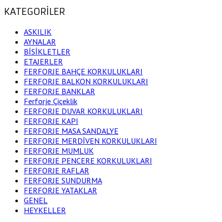
KATEGORİLER
ASKILIK
AYNALAR
BİSİKLETLER
ETAJERLER
FERFORJE BAHÇE KORKULUKLARI
FERFORJE BALKON KORKULUKLARI
FERFORJE BANKLAR
Ferforje Çiçeklik
FERFORJE DUVAR KORKULUKLARI
FERFORJE KAPI
FERFORJE MASA SANDALYE
FERFORJE MERDİVEN KORKULUKLARI
FERFORJE MUMLUK
FERFORJE PENCERE KORKULUKLARI
FERFORJE RAFLAR
FERFORJE SUNDURMA
FERFORJE YATAKLAR
GENEL
HEYKELLER