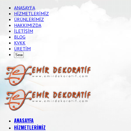
ANASAYFA
HİZMETLERİMİZ
ÜRÜNLERİMİZ
HAKKIMIZDA
İLETİŞİM
BLOG
KVKK
ÜRETİM
ANASAYFA
HİZMETLERİMİZ