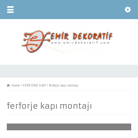
Home
FERFORJE KAPI
ferforje kapı montajı
ferforje kapı montajı