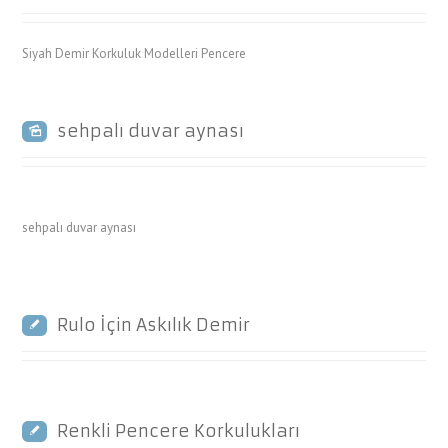
Siyah Demir Korkuluk Modelleri Pencere
sehpalı duvar aynası
sehpalı duvar aynası
Rulo İçin Askılık Demir
Renkli Pencere Korkulukları