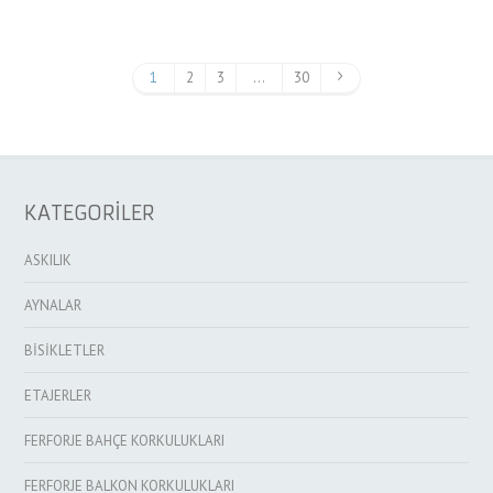
1
2
3
…
30
KATEGORİLER
ASKILIK
AYNALAR
BİSİKLETLER
ETAJERLER
FERFORJE BAHÇE KORKULUKLARI
FERFORJE BALKON KORKULUKLARI