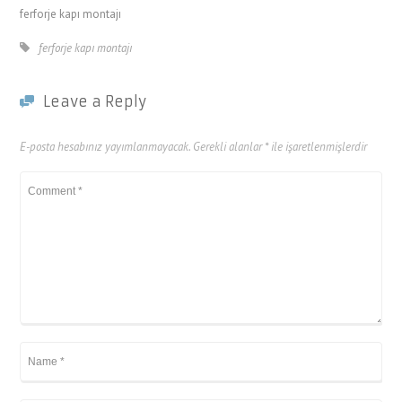
ferforje kapı montajı
ferforje kapı montajı
Leave a Reply
E-posta hesabınız yayımlanmayacak.
Gerekli alanlar
*
ile işaretlenmişlerdir