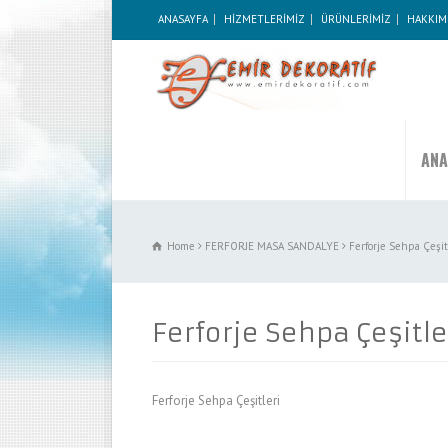
ANASAYFA
HİZMETLERİMİZ
ÜRÜNLERİMİZ
HAKKIM
ANA
Home
FERFORJE MASA SANDALYE
Ferforje Sehpa Çeşit
Ferforje Sehpa Çeşitle
Ferforje Sehpa Çeşitleri