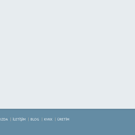
IZDA
İLETİŞİM
BLOG
KVKK
ÜRETİM