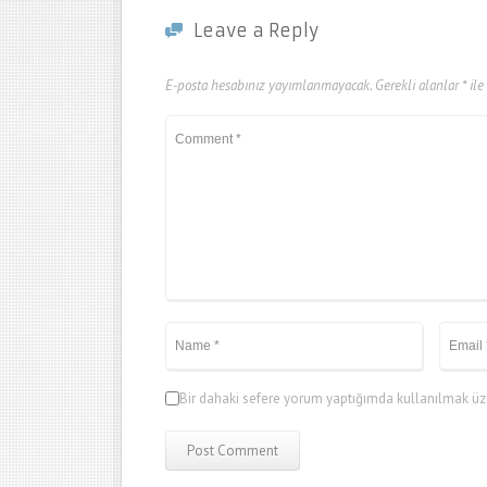
Leave a Reply
E-posta hesabınız yayımlanmayacak.
Gerekli alanlar
*
ile
Bir dahaki sefere yorum yaptığımda kullanılmak üze