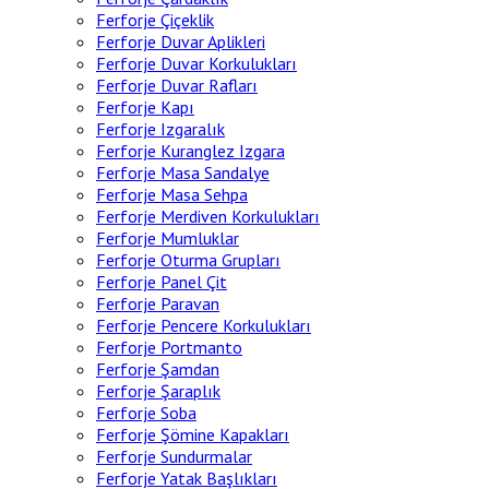
Ferforje Çiçeklik
Ferforje Duvar Aplikleri
Ferforje Duvar Korkulukları
Ferforje Duvar Rafları
Ferforje Kapı
Ferforje Izgaralık
Ferforje Kuranglez Izgara
Ferforje Masa Sandalye
Ferforje Masa Sehpa
Ferforje Merdiven Korkulukları
Ferforje Mumluklar
Ferforje Oturma Grupları
Ferforje Panel Çit
Ferforje Paravan
Ferforje Pencere Korkulukları
Ferforje Portmanto
Ferforje Şamdan
Ferforje Şaraplık
Ferforje Soba
Ferforje Şömine Kapakları
Ferforje Sundurmalar
Ferforje Yatak Başlıkları