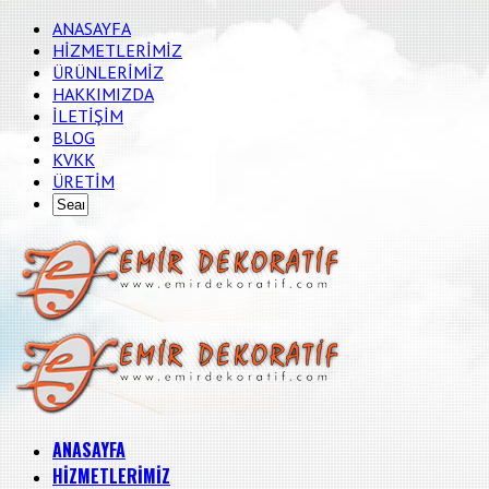
ANASAYFA
HİZMETLERİMİZ
ÜRÜNLERİMİZ
HAKKIMIZDA
İLETİŞİM
BLOG
KVKK
ÜRETİM
ANASAYFA
HİZMETLERİMİZ