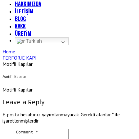
HAKKIMIZDA
İLETİŞİM
BLOG
KVKK
ÜRETİM
Turkish
Home
FERFORJE KAPI
Motifli Kapılar
Motifli Kapılar
Motifli Kapılar
Leave a Reply
E-posta hesabınız yayımlanmayacak.
Gerekli alanlar
*
ile
işaretlenmişlerdir