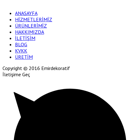
ANASAYFA
HİZMETLERİMİZ
ÜRÜNLERİMİZ
HAKKIMIZDA
İLETİŞİM
BLOG
KVKK
ÜRETİM
Copyright © 2016 Emirdekoratif
İletişime Geç