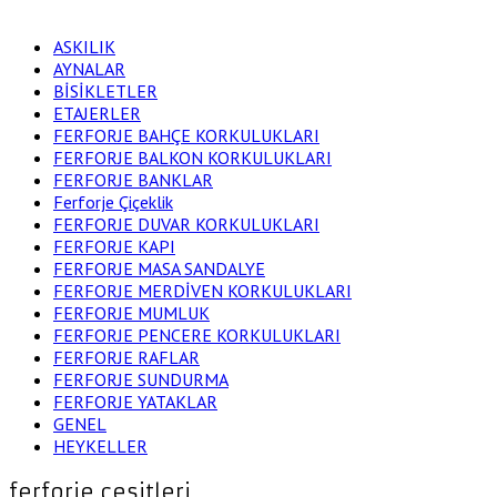
ASKILIK
AYNALAR
BİSİKLETLER
ETAJERLER
FERFORJE BAHÇE KORKULUKLARI
FERFORJE BALKON KORKULUKLARI
FERFORJE BANKLAR
Ferforje Çiçeklik
FERFORJE DUVAR KORKULUKLARI
FERFORJE KAPI
FERFORJE MASA SANDALYE
FERFORJE MERDİVEN KORKULUKLARI
FERFORJE MUMLUK
FERFORJE PENCERE KORKULUKLARI
FERFORJE RAFLAR
FERFORJE SUNDURMA
FERFORJE YATAKLAR
GENEL
HEYKELLER
ferforje çeşitleri