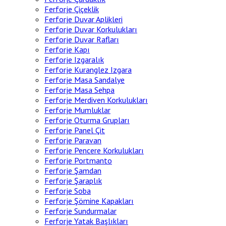
Ferforje Çiçeklik
Ferforje Duvar Aplikleri
Ferforje Duvar Korkulukları
Ferforje Duvar Rafları
Ferforje Kapı
Ferforje Izgaralık
Ferforje Kuranglez Izgara
Ferforje Masa Sandalye
Ferforje Masa Sehpa
Ferforje Merdiven Korkulukları
Ferforje Mumluklar
Ferforje Oturma Grupları
Ferforje Panel Çit
Ferforje Paravan
Ferforje Pencere Korkulukları
Ferforje Portmanto
Ferforje Şamdan
Ferforje Şaraplık
Ferforje Soba
Ferforje Şömine Kapakları
Ferforje Sundurmalar
Ferforje Yatak Başlıkları