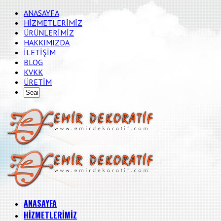
ANASAYFA
HİZMETLERİMİZ
ÜRÜNLERİMİZ
HAKKIMIZDA
İLETİŞİM
BLOG
KVKK
ÜRETİM
ANASAYFA
HİZMETLERİMİZ